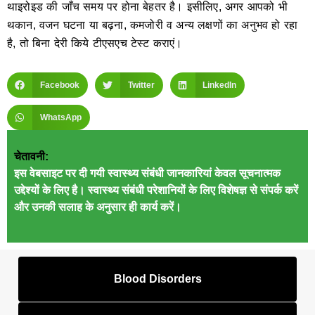
थाइरोइड की जाँच समय पर होना बेहतर है। इसीलिए, अगर आपको भी
थकान, वजन घटना या बढ़ना, कमजोरी व अन्य लक्षणों का अनुभव हो रहा
है, तो बिना देरी किये टीएसएच टेस्ट कराएं।
Facebook
Twitter
LinkedIn
WhatsApp
चेतावनी:
इस वेबसाइट पर दी गयी स्वास्थ्य संबंधी जानकारियां केवल सूचनात्मक
उद्देश्यों के लिए है। स्वास्थ्य संबंधी परेशानियों के लिए विशेषज्ञ से संपर्क करें
और उनकी सलाह के अनुसार ही कार्य करें।
Blood Disorders