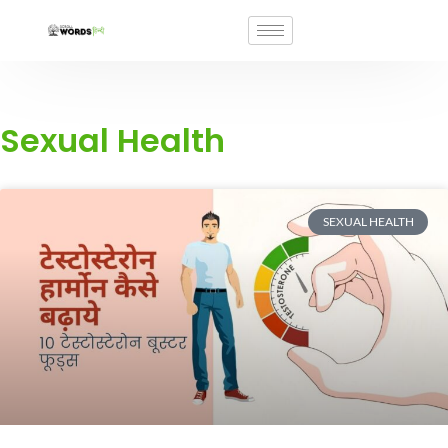
Sexual Health
SEXUAL HEALTH