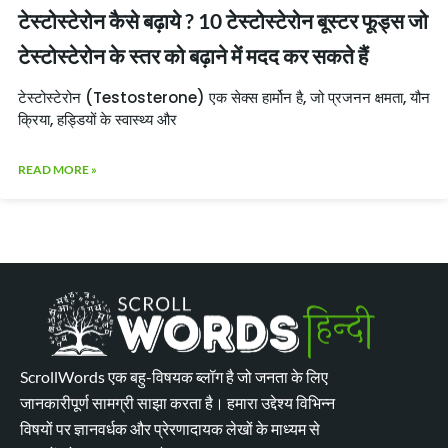
टेस्टोस्टेरोन कैसे बढ़ाये ? 10 टेस्टोस्टेरोन बूस्टर फूड्स जो
टेस्टोस्टेरोन के स्तर को बढ़ाने में मदद कर सकते हैं
टेस्टोस्टेरोन (Testosterone) एक सेक्स हार्मोन है, जो प्रजनन क्षमता, यौन
क्रिया, हड्डियों के स्वास्थ्य और
READ MORE »
ScrollWords एक बहु-विषयक ब्लॉग है जो जनता के लिए
जानकारीपूर्ण सामग्री साझा करता है। हमारा उद्देश्य विभिन्न
विषयों पर ज्ञानवर्धक और प्रेरणादायक लेखों के माध्यम से