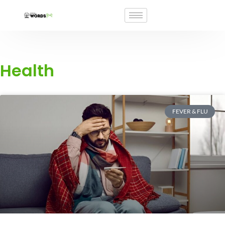
Health
FEVER & FLU