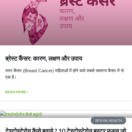
ब्रेस्ट कैंसर: कारण, लक्षण और उपाय
स्तन कैंसर (Breast Cancer) महिलाओं में होने वाले सबसे सामान्य कैंसर में से
एक है।
READ MORE »
SEXUAL HEALTH
टेस्टोस्टेरोन कैसे बढ़ाये ? 10 टेस्टोस्टेरोन बूस्टर फूड्स जो