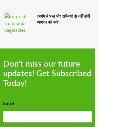
खाएंगे ये फल और सब्जियां तो नहीं होगी
आयरन की कमी!
Don’t miss our future
updates! Get Subscribed
Today!
Email
*