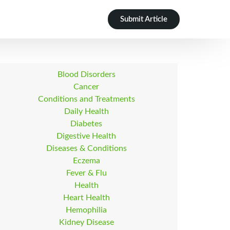
Submit Article
Blood Disorders
Cancer
Conditions and Treatments
Daily Health
Diabetes
Digestive Health
Diseases & Conditions
Eczema
Fever & Flu
Health
Heart Health
Hemophilia
Kidney Disease