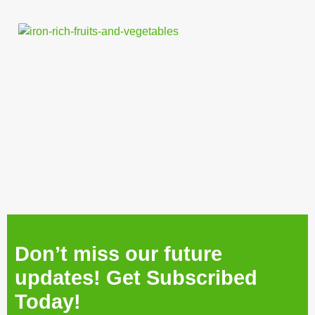
खाएं
ये
और
सब्
तो 
होग
आय
की
कम
Don’t miss our future
updates! Get Subscribed
Today!