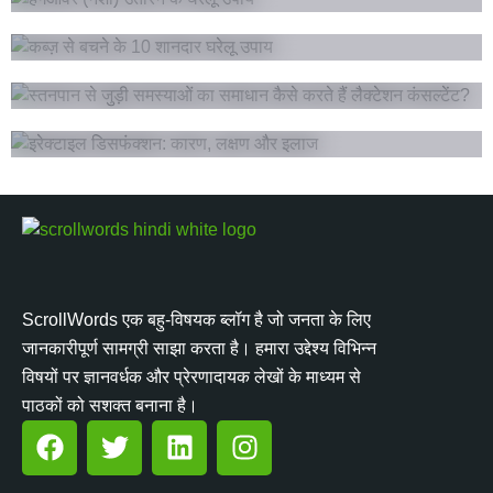
कब्ज़ से बचने के 10 शानदार घरेलू उपाय
स्तनपान से जुड़ी समस्याओं का समाधान कैसे करते हैं लैक्टेशन
कंसल्टेंट?
Men's Health
इरेक्टाइल डिसफंक्शन: कारण, लक्षण और इलाज
ScrollWords एक बहु-विषयक ब्लॉग है जो जनता के लिए
जानकारीपूर्ण सामग्री साझा करता है। हमारा उद्देश्य विभिन्न
विषयों पर ज्ञानवर्धक और प्रेरणादायक लेखों के माध्यम से
पाठकों को सशक्त बनाना है।