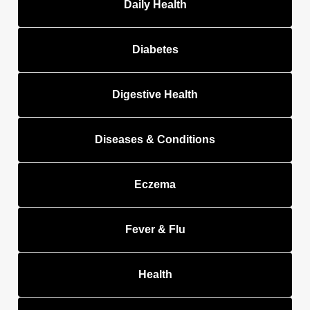
Daily Health
Diabetes
Digestive Health
Diseases & Conditions
Eczema
Fever & Flu
Health