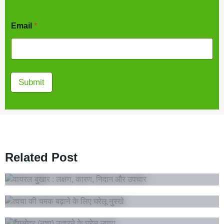
Email
*
Submit
Fever & Flu
Related Post
वायरल बुखार : लक्षण, कारण, निदान और उपचार
Daily Health
त्वचा की चमक बढ़ाने के लिए घरेलू नुस्खे
Daily Health
हैंगओवर (नशा) उतारने के घरेलू उपाय
Digestive Health
Women's Health